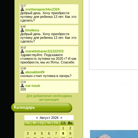
Для добавления необходима
авторизация
Календарь
«
Август 2026
»
Пн
Вт
Ср
Чт
Пт
Сб
Вс
1
2
3
4
5
6
7
8
9