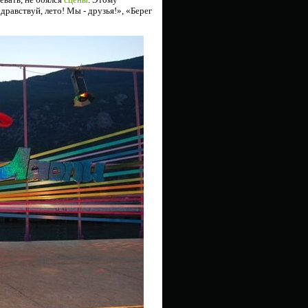
Здравствуй, лето! Мы - друзья!», «Берег