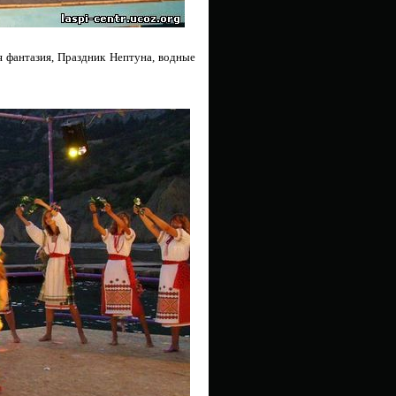
 фантазия, Праздник Нептуна, водные