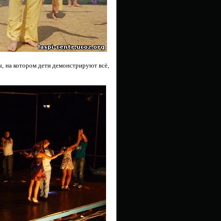
 на котором дети демонстрируют всё,