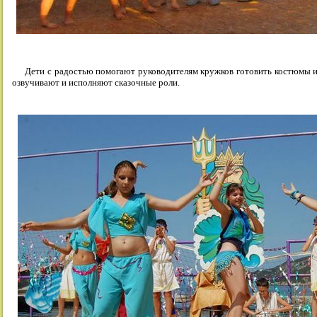
Дети с радостью помогают руководителям кружков готовить костюмы и 
озвучивают и исполняют сказочные роли.