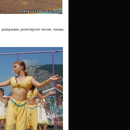
декорации, репетируют песни, танцы,