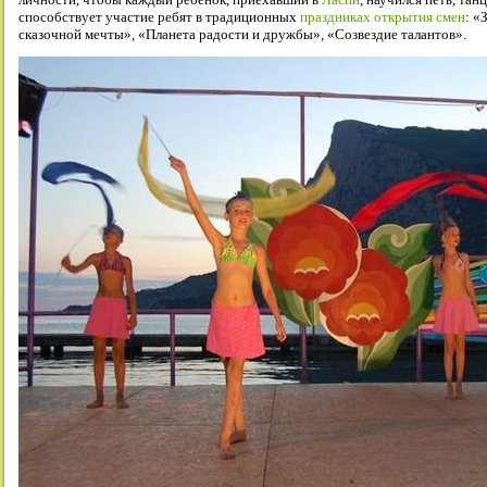
способствует участие ребят в традиционных
праздниках открытия смен
: «
сказочной мечты», «Планета радости и дружбы», «Созвездие талантов».