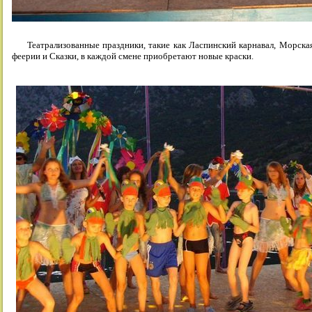
Театрализованные праздники, такие как Ласпинский карнавал, Морская
феерии и Сказки, в каждой смене приобретают новые краски.