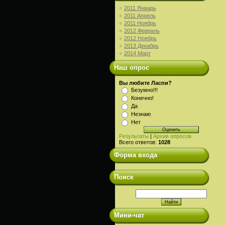
2011 Январь
2011 Апрель
2011 Ноябрь
2012 Февраль
2012 Ноябрь
2013 Декабрь
2014 Март
Наш опрос
Вы любите Ласпи?
Безумно!!!
Конечно!
Да
Незнаю
Нет
Результаты
|
Архив опросов
Всего ответов:
1028
Форма входа
Поиск
Мини-чат