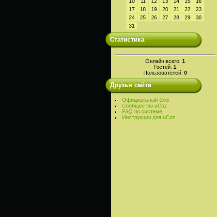
10
11
12
13
14
15
16
17
18
19
20
21
22
23
24
25
26
27
28
29
30
31
Статистика
Онлайн всего:
1
Гостей:
1
Пользователей:
0
Друзья сайта
Официальный блог
Сообщество uCoz
FAQ по системе
Инструкции для uCoz