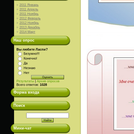
2011 Январь
2011 Апрель
2011 Ноябрь
2012 Февраль
2012 Ноябрь
2013 Декабрь
2014 Март
Наш опрос
Вы любите Ласпи?
Безумно!!!
Конечно!
Да
Незнаю
Нет
Результаты
|
Архив опросов
Всего ответов:
1028
Форма входа
Поиск
Мини-чат