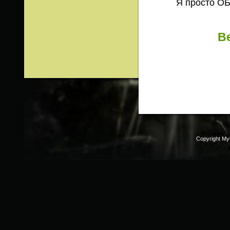
Я просто ОБАЖАЮ 
В
Copyright M