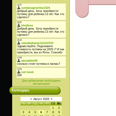
Для добавления необходима
авторизация
Календарь
«
Август 2026
»
Пн
Вт
Ср
Чт
Пт
Сб
Вс
1
2
3
4
5
6
7
8
9