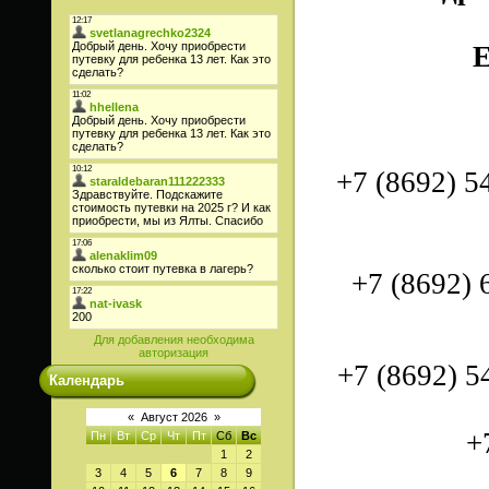
E
+7 (8692) 5
+7 (8692) 
Для добавления необходима
авторизация
+7 (8692) 
Календарь
«
Август 2026
»
+
Пн
Вт
Ср
Чт
Пт
Сб
Вс
1
2
3
4
5
6
7
8
9