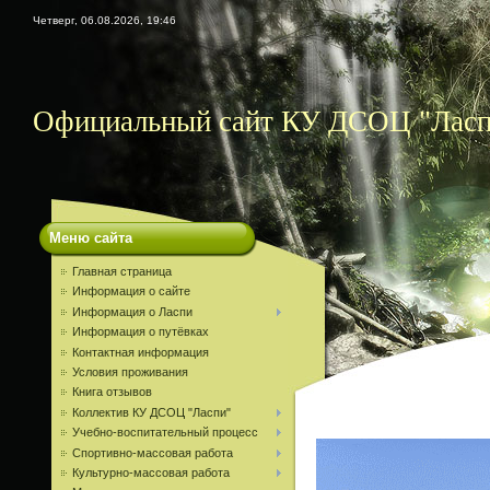
Четверг, 06.08.2026, 19:46
Официальный сайт КУ ДСОЦ "Ласп
Меню сайта
Главная страница
Информация о сайте
Информация о Ласпи
Информация о путёвках
Контактная информация
Условия проживания
Книга отзывов
Коллектив КУ ДСОЦ "Ласпи"
Учебно-воспитательный процесс
Спортивно-массовая работа
Культурно-массовая работа