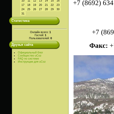
10
11
12
13
14
15
16
+7 (8692) 634
17
18
19
20
21
22
23
24
25
26
27
28
29
30
31
Статистика
+7 (869
Онлайн всего:
1
Гостей:
1
Пользователей:
0
Факс:
+
Друзья сайта
Официальный блог
Сообщество uCoz
FAQ по системе
Инструкции для uCoz